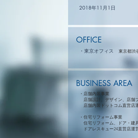
2018年11月1日
OFFICE
・東京オフィス
東京都
​渋
​BUSINESS AREA
・店舗内装事業
店舗設計、デザイン、店舗
店舗内装ドットコム直営店
・​住宅リフォーム事業
住宅リフォーム、ドア・建具
ドアレスキュー24直営店運